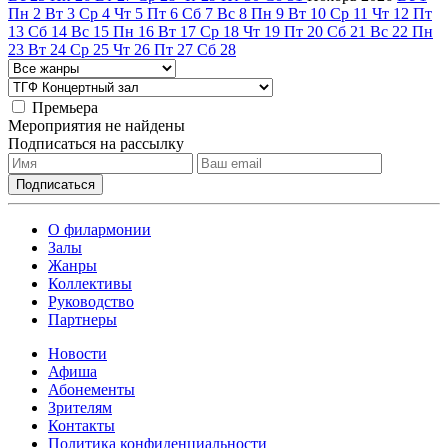
Пн
2
Вт
3
Ср
4
Чт
5
Пт
6
Сб
7
Вс
8
Пн
9
Вт
10
Ср
11
Чт
12
Пт
13
Сб
14
Вс
15
Пн
16
Вт
17
Ср
18
Чт
19
Пт
20
Сб
21
Вс
22
Пн
23
Вт
24
Ср
25
Чт
26
Пт
27
Сб
28
Премьера
Мероприятия не найдены
Подписаться на рассылку
О филармонии
Залы
Жанры
Коллективы
Руководство
Партнеры
Новости
Афиша
Абонементы
Зрителям
Контакты
Политика конфиденциальности