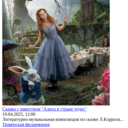
Сказка с оркестром "Алиса в стране чудес"
19
.04.2025
, 12:00
Литературно-музыкальная композиция по сказке Л.Кэррола...
Тюменская филармония