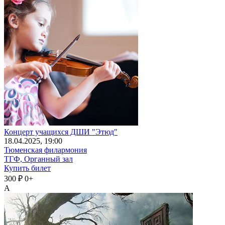
Концерт учащихся ДШИ "Этюд"
18
.04.2025
, 19:00
Тюменская филармония
ТГФ, Органный зал
Купить билет
300 ₽
0+
А