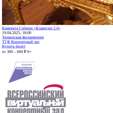
Камерата Сибири «Клавесин 2.0»
19
.04.2025
, 18:00
Тюменская филармония
ТГФ Концертный зал
Купить билет
от 300 – 600 ₽
6+