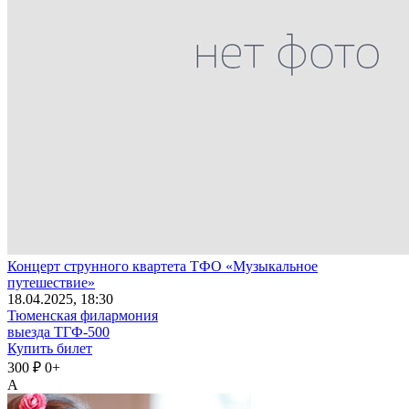
Концерт струнного квартета ТФО «Музыкальное
путешествие»
18
.04.2025
, 18:30
Тюменская филармония
выезда ТГФ-500
Купить билет
300 ₽
0+
А