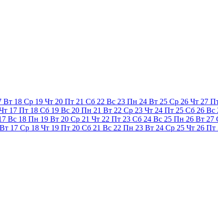
7
Вт
18
Ср
19
Чт
20
Пт
21
Сб
22
Вс
23
Пн
24
Вт
25
Ср
26
Чт
27
П
Чт
17
Пт
18
Сб
19
Вс
20
Пн
21
Вт
22
Ср
23
Чт
24
Пт
25
Сб
26
Вс
17
Вс
18
Пн
19
Вт
20
Ср
21
Чт
22
Пт
23
Сб
24
Вс
25
Пн
26
Вт
27
Вт
17
Ср
18
Чт
19
Пт
20
Сб
21
Вс
22
Пн
23
Вт
24
Ср
25
Чт
26
Пт