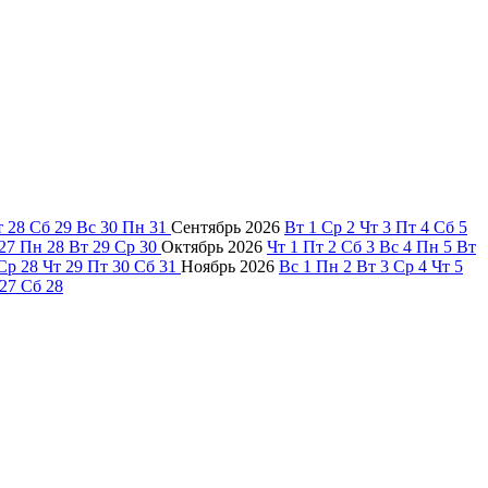
т
28
Сб
29
Вс
30
Пн
31
Сентябрь
2026
Вт
1
Ср
2
Чт
3
Пт
4
Сб
5
27
Пн
28
Вт
29
Ср
30
Октябрь
2026
Чт
1
Пт
2
Сб
3
Вс
4
Пн
5
Вт
Ср
28
Чт
29
Пт
30
Сб
31
Ноябрь
2026
Вс
1
Пн
2
Вт
3
Ср
4
Чт
5
27
Сб
28