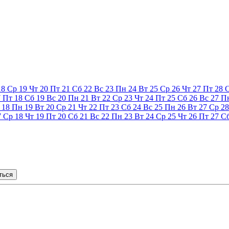
18
Ср
19
Чт
20
Пт
21
Сб
22
Вс
23
Пн
24
Вт
25
Ср
26
Чт
27
Пт
28
7
Пт
18
Сб
19
Вс
20
Пн
21
Вт
22
Ср
23
Чт
24
Пт
25
Сб
26
Вс
27
П
18
Пн
19
Вт
20
Ср
21
Чт
22
Пт
23
Сб
24
Вс
25
Пн
26
Вт
27
Ср
28
7
Ср
18
Чт
19
Пт
20
Сб
21
Вс
22
Пн
23
Вт
24
Ср
25
Чт
26
Пт
27
С