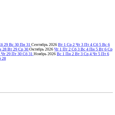
Сб
29
Вс
30
Пн
31
Сентябрь
2026
Вт
1
Ср
2
Чт
3
Пт
4
Сб
5
Вс
6
н
28
Вт
29
Ср
30
Октябрь
2026
Чт
1
Пт
2
Сб
3
Вс
4
Пн
5
Вт
6
Ср
Чт
29
Пт
30
Сб
31
Ноябрь
2026
Вс
1
Пн
2
Вт
3
Ср
4
Чт
5
Пт
6
б
28