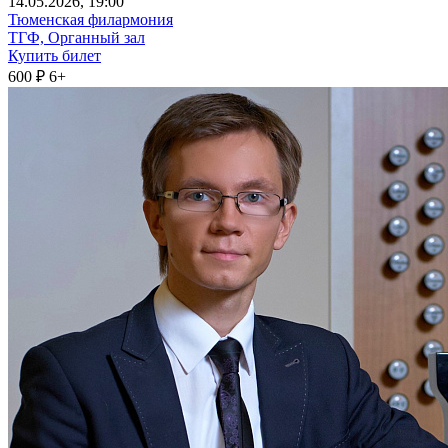
14
.05.2026
, 19:00
Тюменская филармония
ТГФ, Органный зал
Купить билет
600 ₽
6+