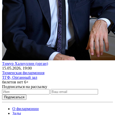
Тимур Халиуллин (орган)
15
.05.2026
, 19:00
Тюменская филармония
ТГФ, Органный зал
билетов нет
6+
Подписаться на рассылку
О филармонии
Залы