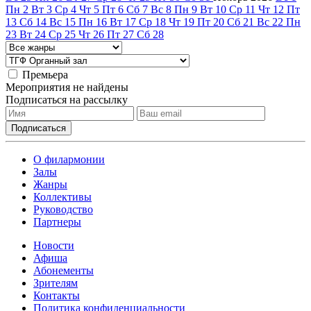
Пн
2
Вт
3
Ср
4
Чт
5
Пт
6
Сб
7
Вс
8
Пн
9
Вт
10
Ср
11
Чт
12
Пт
13
Сб
14
Вс
15
Пн
16
Вт
17
Ср
18
Чт
19
Пт
20
Сб
21
Вс
22
Пн
23
Вт
24
Ср
25
Чт
26
Пт
27
Сб
28
Премьера
Мероприятия не найдены
Подписаться на рассылку
О филармонии
Залы
Жанры
Коллективы
Руководство
Партнеры
Новости
Афиша
Абонементы
Зрителям
Контакты
Политика конфиденциальности