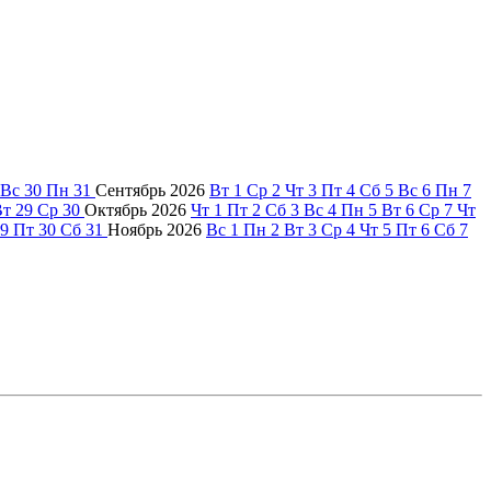
Вс
30
Пн
31
Сентябрь
2026
Вт
1
Ср
2
Чт
3
Пт
4
Сб
5
Вс
6
Пн
7
Вт
29
Ср
30
Октябрь
2026
Чт
1
Пт
2
Сб
3
Вс
4
Пн
5
Вт
6
Ср
7
Чт
9
Пт
30
Сб
31
Ноябрь
2026
Вс
1
Пн
2
Вт
3
Ср
4
Чт
5
Пт
6
Сб
7