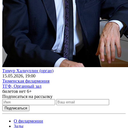
Тимур Халиуллин (орган)
15
.05.2026
, 19:00
Тюменская филармония
ТГФ, Органный зал
билетов нет
6+
Подписаться на рассылку
О филармонии
Залы