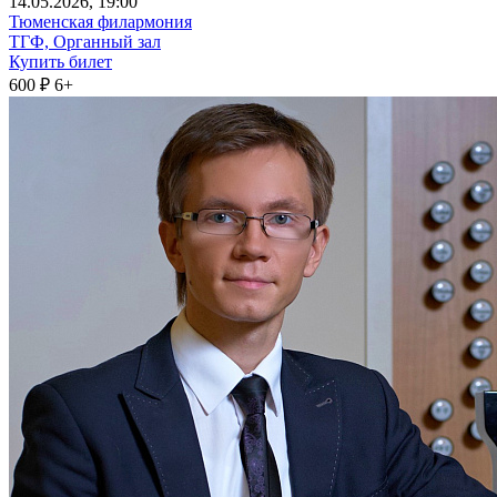
14
.05.2026
, 19:00
Тюменская филармония
ТГФ, Органный зал
Купить билет
600 ₽
6+