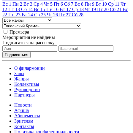
Вс
1
Пн
2
Вт
3
Ср
4
Чт
5
Пт
6
Сб
7
Вс
8
Пн
9
Вт
10
Ср
11
Чт
12
Пт
13
Сб
14
Вс
15
Пн
16
Вт
17
Ср
18
Чт
19
Пт
20
Сб
21
Вс
22
Пн
23
Вт
24
Ср
25
Чт
26
Пт
27
Сб
28
Премьера
Мероприятия не найдены
Подписаться на рассылку
О филармонии
Залы
Жанры
Коллективы
Руководство
Партнеры
Новости
Афиша
Абонементы
Зрителям
Контакты
Политика конфиденциальности