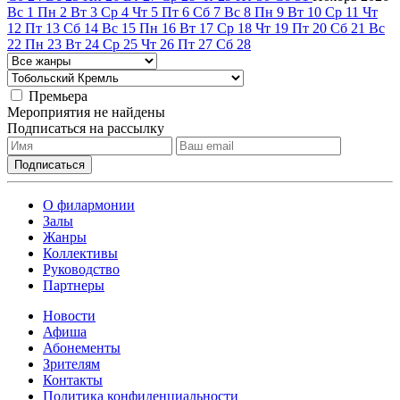
Вс
1
Пн
2
Вт
3
Ср
4
Чт
5
Пт
6
Сб
7
Вс
8
Пн
9
Вт
10
Ср
11
Чт
12
Пт
13
Сб
14
Вс
15
Пн
16
Вт
17
Ср
18
Чт
19
Пт
20
Сб
21
Вс
22
Пн
23
Вт
24
Ср
25
Чт
26
Пт
27
Сб
28
Премьера
Мероприятия не найдены
Подписаться на рассылку
О филармонии
Залы
Жанры
Коллективы
Руководство
Партнеры
Новости
Афиша
Абонементы
Зрителям
Контакты
Политика конфиденциальности