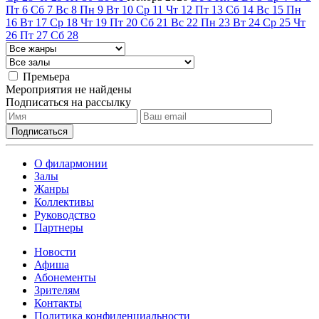
Пт
6
Сб
7
Вс
8
Пн
9
Вт
10
Ср
11
Чт
12
Пт
13
Сб
14
Вс
15
Пн
16
Вт
17
Ср
18
Чт
19
Пт
20
Сб
21
Вс
22
Пн
23
Вт
24
Ср
25
Чт
26
Пт
27
Сб
28
Премьера
Мероприятия не найдены
Подписаться на рассылку
О филармонии
Залы
Жанры
Коллективы
Руководство
Партнеры
Новости
Афиша
Абонементы
Зрителям
Контакты
Политика конфиденциальности