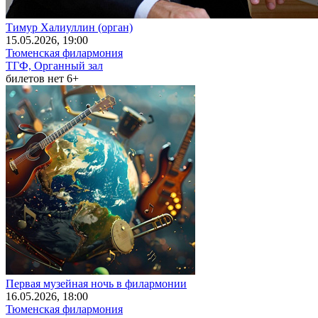
Тимур Халиуллин (орган)
15
.05.2026
, 19:00
Тюменская филармония
ТГФ, Органный зал
билетов нет
6+
Первая музейная ночь в филармонии
16
.05.2026
, 18:00
Тюменская филармония