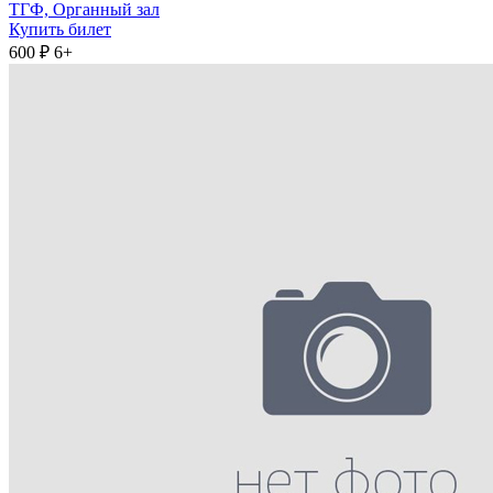
ТГФ, Органный зал
Купить билет
600 ₽
6+