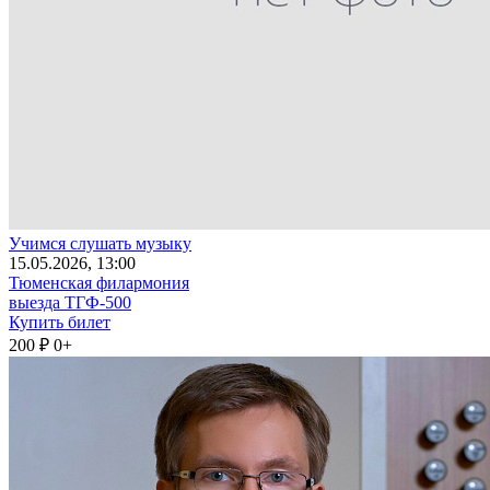
Учимся слушать музыку
15
.05.2026
, 13:00
Тюменская филармония
выезда ТГФ-500
Купить билет
200 ₽
0+