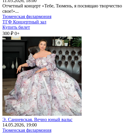
11
.05.2026
, 18:00
Отчетный концерт «Тебе, Тюмень, я посвящаю творчество
свое!»...
Тюменская филармония
ТГФ Концертный зал
Купить билет
300 ₽
0+
Э. Саниевская. Вечно юный вальс
14
.05.2026
, 19:00
Тюменская филармония