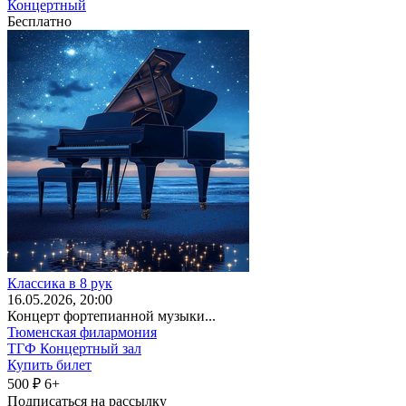
Концертный
Бесплатно
Классика в 8 рук
16
.05.2026
, 20:00
Концерт фортепианной музыки...
Тюменская филармония
ТГФ Концертный зал
Купить билет
500 ₽
6+
Подписаться на рассылку