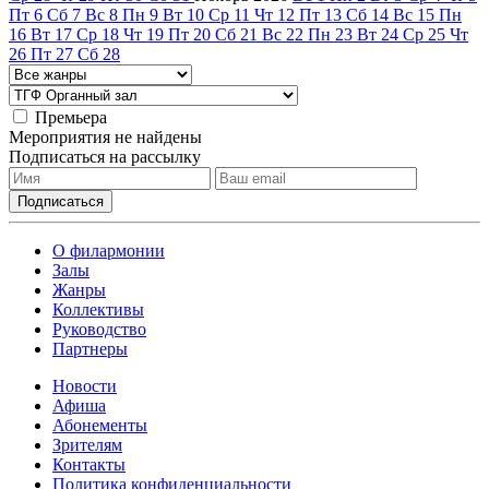
Пт
6
Сб
7
Вс
8
Пн
9
Вт
10
Ср
11
Чт
12
Пт
13
Сб
14
Вс
15
Пн
16
Вт
17
Ср
18
Чт
19
Пт
20
Сб
21
Вс
22
Пн
23
Вт
24
Ср
25
Чт
26
Пт
27
Сб
28
Премьера
Мероприятия не найдены
Подписаться на рассылку
О филармонии
Залы
Жанры
Коллективы
Руководство
Партнеры
Новости
Афиша
Абонементы
Зрителям
Контакты
Политика конфиденциальности