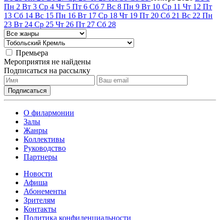
Пн
2
Вт
3
Ср
4
Чт
5
Пт
6
Сб
7
Вс
8
Пн
9
Вт
10
Ср
11
Чт
12
Пт
13
Сб
14
Вс
15
Пн
16
Вт
17
Ср
18
Чт
19
Пт
20
Сб
21
Вс
22
Пн
23
Вт
24
Ср
25
Чт
26
Пт
27
Сб
28
Премьера
Мероприятия не найдены
Подписаться на рассылку
О филармонии
Залы
Жанры
Коллективы
Руководство
Партнеры
Новости
Афиша
Абонементы
Зрителям
Контакты
Политика конфиденциальности