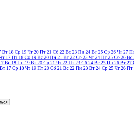
7
Вт
18
Ср
19
Чт
20
Пт
21
Сб
22
Вс
23
Пн
24
Вт
25
Ср
26
Чт
27
П
Чт
17
Пт
18
Сб
19
Вс
20
Пн
21
Вт
22
Ср
23
Чт
24
Пт
25
Сб
26
Вс
17
Вс
18
Пн
19
Вт
20
Ср
21
Чт
22
Пт
23
Сб
24
Вс
25
Пн
26
Вт
27
Вт
17
Ср
18
Чт
19
Пт
20
Сб
21
Вс
22
Пн
23
Вт
24
Ср
25
Чт
26
Пт