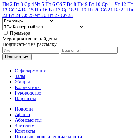
Пн
2
Вт
3
Ср
4
Чт
5
Пт
6
Сб
7
Вс
8
Пн
9
Вт
10
Ср
11
Чт
12
Пт
13
Сб
14
Вс
15
Пн
16
Вт
17
Ср
18
Чт
19
Пт
20
Сб
21
Вс
22
Пн
23
Вт
24
Ср
25
Чт
26
Пт
27
Сб
28
Премьера
Мероприятия не найдены
Подписаться на рассылку
О филармонии
Залы
Жанры
Коллективы
Руководство
Партнеры
Новости
Афиша
Абонементы
Зрителям
Контакты
Политика конфиденциальности