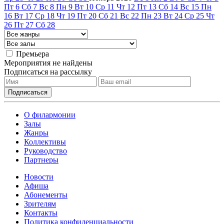
Пт
6
Сб
7
Вс
8
Пн
9
Вт
10
Ср
11
Чт
12
Пт
13
Сб
14
Вс
15
Пн
16
Вт
17
Ср
18
Чт
19
Пт
20
Сб
21
Вс
22
Пн
23
Вт
24
Ср
25
Чт
26
Пт
27
Сб
28
Премьера
Мероприятия не найдены
Подписаться на рассылку
О филармонии
Залы
Жанры
Коллективы
Руководство
Партнеры
Новости
Афиша
Абонементы
Зрителям
Контакты
Политика конфиденциальности