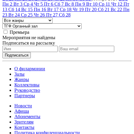
Пн
2
Вт
3
Ср
4
Чт
5
Пт
6
Сб
7
Вс
8
Пн
9
Вт
10
Ср
11
Чт
12
Пт
13
Сб
14
Вс
15
Пн
16
Вт
17
Ср
18
Чт
19
Пт
20
Сб
21
Вс
22
Пн
23
Вт
24
Ср
25
Чт
26
Пт
27
Сб
28
Премьера
Мероприятия не найдены
Подписаться на рассылку
О филармонии
Залы
Жанры
Коллективы
Руководство
Партнеры
Новости
Афиша
Абонементы
Зрителям
Контакты
Политика конфиденциальности