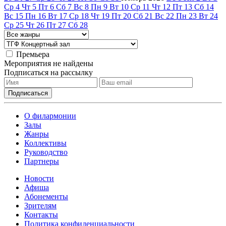
Ср
4
Чт
5
Пт
6
Сб
7
Вс
8
Пн
9
Вт
10
Ср
11
Чт
12
Пт
13
Сб
14
Вс
15
Пн
16
Вт
17
Ср
18
Чт
19
Пт
20
Сб
21
Вс
22
Пн
23
Вт
24
Ср
25
Чт
26
Пт
27
Сб
28
Премьера
Мероприятия не найдены
Подписаться на рассылку
О филармонии
Залы
Жанры
Коллективы
Руководство
Партнеры
Новости
Афиша
Абонементы
Зрителям
Контакты
Политика конфиденциальности