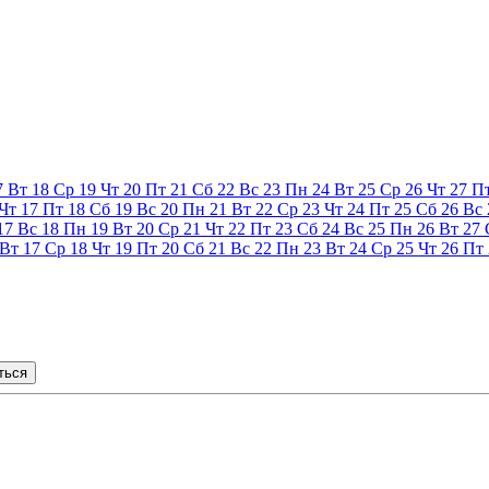
7
Вт
18
Ср
19
Чт
20
Пт
21
Сб
22
Вс
23
Пн
24
Вт
25
Ср
26
Чт
27
П
Чт
17
Пт
18
Сб
19
Вс
20
Пн
21
Вт
22
Ср
23
Чт
24
Пт
25
Сб
26
Вс
17
Вс
18
Пн
19
Вт
20
Ср
21
Чт
22
Пт
23
Сб
24
Вс
25
Пн
26
Вт
27
Вт
17
Ср
18
Чт
19
Пт
20
Сб
21
Вс
22
Пн
23
Вт
24
Ср
25
Чт
26
Пт