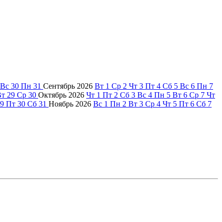
Вс
30
Пн
31
Сентябрь
2026
Вт
1
Ср
2
Чт
3
Пт
4
Сб
5
Вс
6
Пн
7
Вт
29
Ср
30
Октябрь
2026
Чт
1
Пт
2
Сб
3
Вс
4
Пн
5
Вт
6
Ср
7
Чт
9
Пт
30
Сб
31
Ноябрь
2026
Вс
1
Пн
2
Вт
3
Ср
4
Чт
5
Пт
6
Сб
7