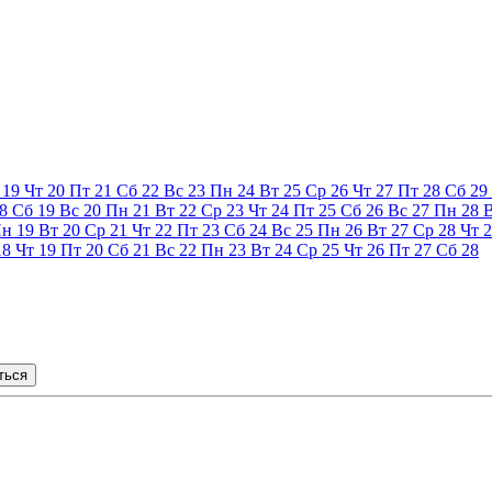
19
Чт
20
Пт
21
Сб
22
Вс
23
Пн
24
Вт
25
Ср
26
Чт
27
Пт
28
Сб
29
8
Сб
19
Вс
20
Пн
21
Вт
22
Ср
23
Чт
24
Пт
25
Сб
26
Вс
27
Пн
28
Пн
19
Вт
20
Ср
21
Чт
22
Пт
23
Сб
24
Вс
25
Пн
26
Вт
27
Ср
28
Чт
2
18
Чт
19
Пт
20
Сб
21
Вс
22
Пн
23
Вт
24
Ср
25
Чт
26
Пт
27
Сб
28