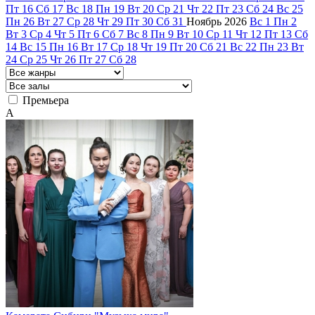
Пт
16
Сб
17
Вс
18
Пн
19
Вт
20
Ср
21
Чт
22
Пт
23
Сб
24
Вс
25
Пн
26
Вт
27
Ср
28
Чт
29
Пт
30
Сб
31
Ноябрь
2026
Вс
1
Пн
2
Вт
3
Ср
4
Чт
5
Пт
6
Сб
7
Вс
8
Пн
9
Вт
10
Ср
11
Чт
12
Пт
13
Сб
14
Вс
15
Пн
16
Вт
17
Ср
18
Чт
19
Пт
20
Сб
21
Вс
22
Пн
23
Вт
24
Ср
25
Чт
26
Пт
27
Сб
28
Премьера
А