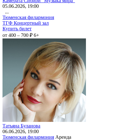
Камерата Сибири "Музыка мира"
05
.06.2026
, 19:00
...
Тюменская филармония
ТГФ Концертный зал
Купить билет
от 400 – 700 ₽
6+
Татьяна Буланова
06
.06.2026
, 19:00
Тюменская филармония
Аренда