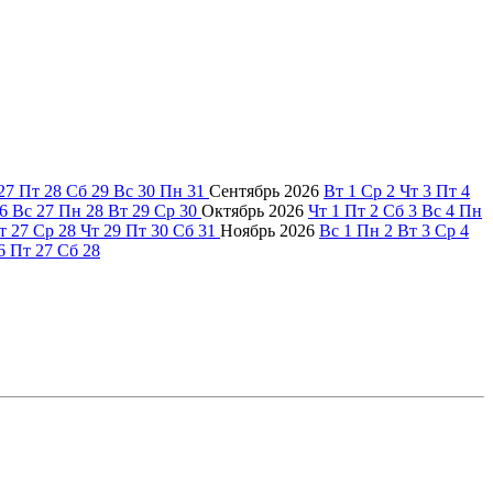
27
Пт
28
Сб
29
Вс
30
Пн
31
Сентябрь
2026
Вт
1
Ср
2
Чт
3
Пт
4
6
Вс
27
Пн
28
Вт
29
Ср
30
Октябрь
2026
Чт
1
Пт
2
Сб
3
Вс
4
Пн
т
27
Ср
28
Чт
29
Пт
30
Сб
31
Ноябрь
2026
Вс
1
Пн
2
Вт
3
Ср
4
6
Пт
27
Сб
28