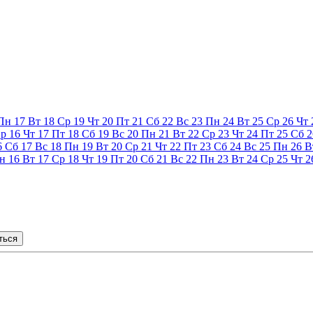
Пн
17
Вт
18
Ср
19
Чт
20
Пт
21
Сб
22
Вс
23
Пн
24
Вт
25
Ср
26
Чт
р
16
Чт
17
Пт
18
Сб
19
Вс
20
Пн
21
Вт
22
Ср
23
Чт
24
Пт
25
Сб
2
6
Сб
17
Вс
18
Пн
19
Вт
20
Ср
21
Чт
22
Пт
23
Сб
24
Вс
25
Пн
26
В
н
16
Вт
17
Ср
18
Чт
19
Пт
20
Сб
21
Вс
22
Пн
23
Вт
24
Ср
25
Чт
2