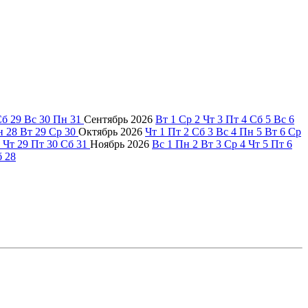
Сб
29
Вс
30
Пн
31
Сентябрь
2026
Вт
1
Ср
2
Чт
3
Пт
4
Сб
5
Вс
6
н
28
Вт
29
Ср
30
Октябрь
2026
Чт
1
Пт
2
Сб
3
Вс
4
Пн
5
Вт
6
Ср
Чт
29
Пт
30
Сб
31
Ноябрь
2026
Вс
1
Пн
2
Вт
3
Ср
4
Чт
5
Пт
6
б
28