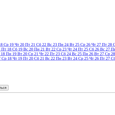
18
Ср
19
Чт
20
Пт
21
Сб
22
Вс
23
Пн
24
Вт
25
Ср
26
Чт
27
Пт
28
7
Пт
18
Сб
19
Вс
20
Пн
21
Вт
22
Ср
23
Чт
24
Пт
25
Сб
26
Вс
27
П
18
Пн
19
Вт
20
Ср
21
Чт
22
Пт
23
Сб
24
Вс
25
Пн
26
Вт
27
Ср
28
7
Ср
18
Чт
19
Пт
20
Сб
21
Вс
22
Пн
23
Вт
24
Ср
25
Чт
26
Пт
27
С