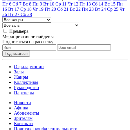
Пт
6
Сб
7
Вс
8
Пн
9
Вт
10
Ср
11
Чт
12
Пт
13
Сб
14
Вс
15
Пн
16
Вт
17
Ср
18
Чт
19
Пт
20
Сб
21
Вс
22
Пн
23
Вт
24
Ср
25
Чт
26
Пт
27
Сб
28
Премьера
Мероприятия не найдены
Подписаться на рассылку
О филармонии
Залы
Жанры
Коллективы
Руководство
Партнеры
Новости
Афиша
Абонементы
Зрителям
Контакты
Политика конфиденциальности