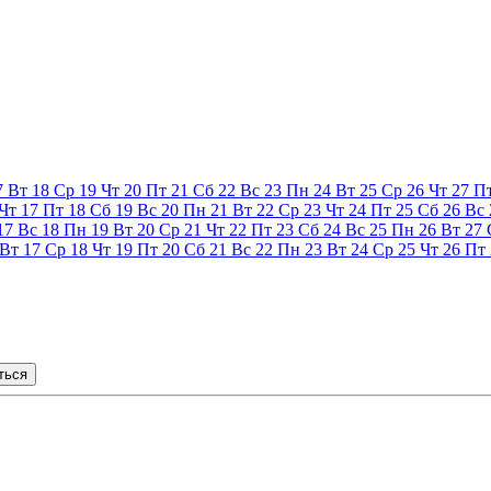
7
Вт
18
Ср
19
Чт
20
Пт
21
Сб
22
Вс
23
Пн
24
Вт
25
Ср
26
Чт
27
П
Чт
17
Пт
18
Сб
19
Вс
20
Пн
21
Вт
22
Ср
23
Чт
24
Пт
25
Сб
26
Вс
17
Вс
18
Пн
19
Вт
20
Ср
21
Чт
22
Пт
23
Сб
24
Вс
25
Пн
26
Вт
27
Вт
17
Ср
18
Чт
19
Пт
20
Сб
21
Вс
22
Пн
23
Вт
24
Ср
25
Чт
26
Пт