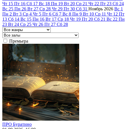
Чт
15
Пт
16
Сб
17
Вс
18
Пн
19
Вт
20
Ср
21
Чт
22
Пт
23
Сб
24
Вс
25
Пн
26
Вт
27
Ср
28
Чт
29
Пт
30
Сб
31
Ноябрь
2026
Вс
1
Пн
2
Вт
3
Ср
4
Чт
5
Пт
6
Сб
7
Вс
8
Пн
9
Вт
10
Ср
11
Чт
12
Пт
13
Сб
14
Вс
15
Пн
16
Вт
17
Ср
18
Чт
19
Пт
20
Сб
21
Вс
22
Пн
23
Вт
24
Ср
25
Чт
26
Пт
27
Сб
28
Премьера
ПРО Буратино