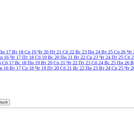
Пн
17
Вт
18
Ср
19
Чт
20
Пт
21
Сб
22
Вс
23
Пн
24
Вт
25
Ср
26
Чт
р
16
Чт
17
Пт
18
Сб
19
Вс
20
Пн
21
Вт
22
Ср
23
Чт
24
Пт
25
Сб
2
6
Сб
17
Вс
18
Пн
19
Вт
20
Ср
21
Чт
22
Пт
23
Сб
24
Вс
25
Пн
26
В
н
16
Вт
17
Ср
18
Чт
19
Пт
20
Сб
21
Вс
22
Пн
23
Вт
24
Ср
25
Чт
2