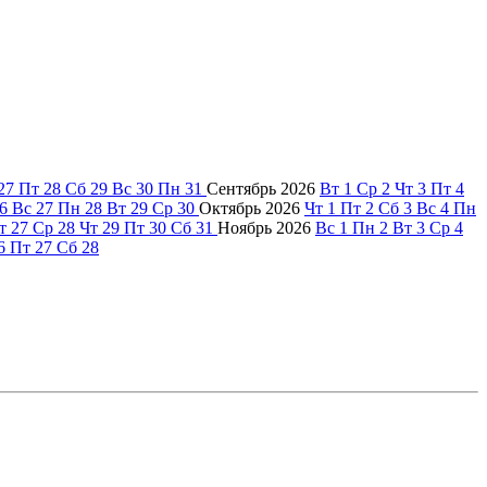
27
Пт
28
Сб
29
Вс
30
Пн
31
Сентябрь
2026
Вт
1
Ср
2
Чт
3
Пт
4
6
Вс
27
Пн
28
Вт
29
Ср
30
Октябрь
2026
Чт
1
Пт
2
Сб
3
Вс
4
Пн
т
27
Ср
28
Чт
29
Пт
30
Сб
31
Ноябрь
2026
Вс
1
Пн
2
Вт
3
Ср
4
6
Пт
27
Сб
28