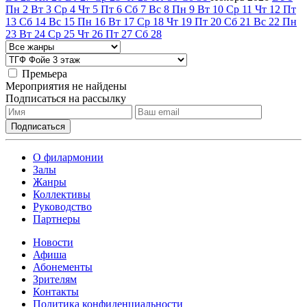
Пн
2
Вт
3
Ср
4
Чт
5
Пт
6
Сб
7
Вс
8
Пн
9
Вт
10
Ср
11
Чт
12
Пт
13
Сб
14
Вс
15
Пн
16
Вт
17
Ср
18
Чт
19
Пт
20
Сб
21
Вс
22
Пн
23
Вт
24
Ср
25
Чт
26
Пт
27
Сб
28
Премьера
Мероприятия не найдены
Подписаться на рассылку
О филармонии
Залы
Жанры
Коллективы
Руководство
Партнеры
Новости
Афиша
Абонементы
Зрителям
Контакты
Политика конфиденциальности