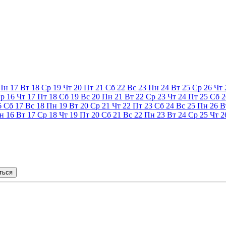
Пн
17
Вт
18
Ср
19
Чт
20
Пт
21
Сб
22
Вс
23
Пн
24
Вт
25
Ср
26
Чт
р
16
Чт
17
Пт
18
Сб
19
Вс
20
Пн
21
Вт
22
Ср
23
Чт
24
Пт
25
Сб
2
6
Сб
17
Вс
18
Пн
19
Вт
20
Ср
21
Чт
22
Пт
23
Сб
24
Вс
25
Пн
26
В
н
16
Вт
17
Ср
18
Чт
19
Пт
20
Сб
21
Вс
22
Пн
23
Вт
24
Ср
25
Чт
2