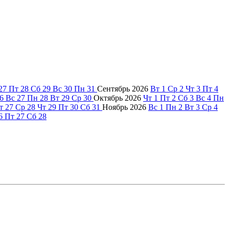
27
Пт
28
Сб
29
Вс
30
Пн
31
Сентябрь
2026
Вт
1
Ср
2
Чт
3
Пт
4
6
Вс
27
Пн
28
Вт
29
Ср
30
Октябрь
2026
Чт
1
Пт
2
Сб
3
Вс
4
Пн
т
27
Ср
28
Чт
29
Пт
30
Сб
31
Ноябрь
2026
Вс
1
Пн
2
Вт
3
Ср
4
6
Пт
27
Сб
28