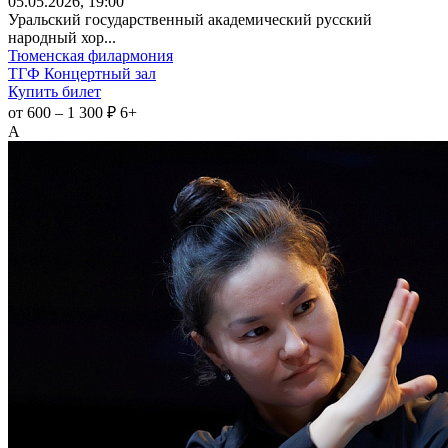
05
.05.2026
, 19:00
Уральский государственный академический русский
народный хор...
Тюменская филармония
ТГФ Концертный зал
Купить билет
от 600 – 1 300 ₽
6+
А