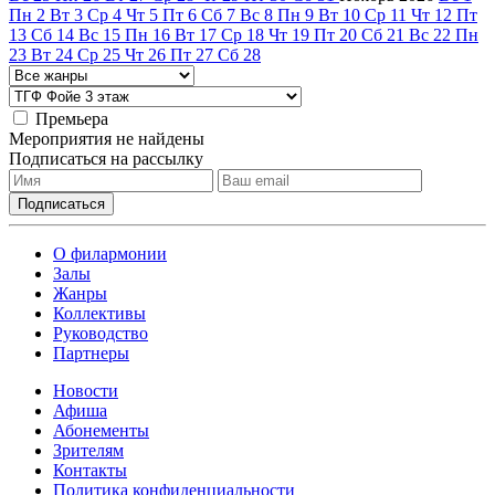
Пн
2
Вт
3
Ср
4
Чт
5
Пт
6
Сб
7
Вс
8
Пн
9
Вт
10
Ср
11
Чт
12
Пт
13
Сб
14
Вс
15
Пн
16
Вт
17
Ср
18
Чт
19
Пт
20
Сб
21
Вс
22
Пн
23
Вт
24
Ср
25
Чт
26
Пт
27
Сб
28
Премьера
Мероприятия не найдены
Подписаться на рассылку
О филармонии
Залы
Жанры
Коллективы
Руководство
Партнеры
Новости
Афиша
Абонементы
Зрителям
Контакты
Политика конфиденциальности