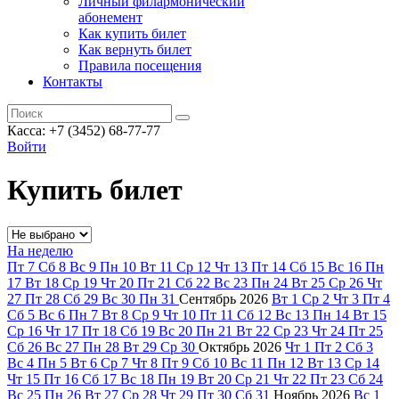
Личный филармонический
абонемент
Как купить билет
Как вернуть билет
Правила посещения
Контакты
Касса: +7 (3452)
68-77-77
Войти
Купить билет
На неделю
Пт
7
Сб
8
Вс
9
Пн
10
Вт
11
Ср
12
Чт
13
Пт
14
Сб
15
Вс
16
Пн
17
Вт
18
Ср
19
Чт
20
Пт
21
Сб
22
Вс
23
Пн
24
Вт
25
Ср
26
Чт
27
Пт
28
Сб
29
Вс
30
Пн
31
Сентябрь
2026
Вт
1
Ср
2
Чт
3
Пт
4
Сб
5
Вс
6
Пн
7
Вт
8
Ср
9
Чт
10
Пт
11
Сб
12
Вс
13
Пн
14
Вт
15
Ср
16
Чт
17
Пт
18
Сб
19
Вс
20
Пн
21
Вт
22
Ср
23
Чт
24
Пт
25
Сб
26
Вс
27
Пн
28
Вт
29
Ср
30
Октябрь
2026
Чт
1
Пт
2
Сб
3
Вс
4
Пн
5
Вт
6
Ср
7
Чт
8
Пт
9
Сб
10
Вс
11
Пн
12
Вт
13
Ср
14
Чт
15
Пт
16
Сб
17
Вс
18
Пн
19
Вт
20
Ср
21
Чт
22
Пт
23
Сб
24
Вс
25
Пн
26
Вт
27
Ср
28
Чт
29
Пт
30
Сб
31
Ноябрь
2026
Вс
1