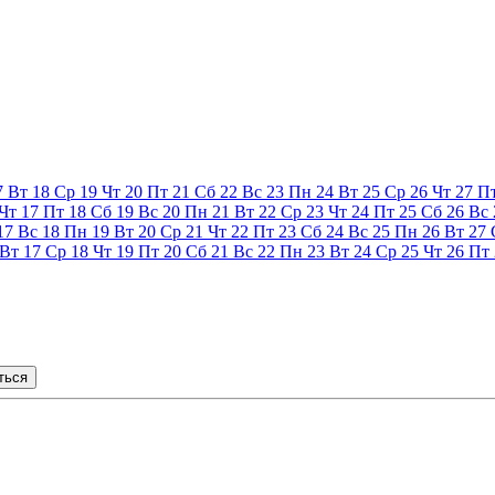
7
Вт
18
Ср
19
Чт
20
Пт
21
Сб
22
Вс
23
Пн
24
Вт
25
Ср
26
Чт
27
П
Чт
17
Пт
18
Сб
19
Вс
20
Пн
21
Вт
22
Ср
23
Чт
24
Пт
25
Сб
26
Вс
17
Вс
18
Пн
19
Вт
20
Ср
21
Чт
22
Пт
23
Сб
24
Вс
25
Пн
26
Вт
27
Вт
17
Ср
18
Чт
19
Пт
20
Сб
21
Вс
22
Пн
23
Вт
24
Ср
25
Чт
26
Пт