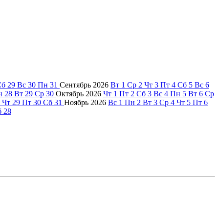
Сб
29
Вс
30
Пн
31
Сентябрь
2026
Вт
1
Ср
2
Чт
3
Пт
4
Сб
5
Вс
6
н
28
Вт
29
Ср
30
Октябрь
2026
Чт
1
Пт
2
Сб
3
Вс
4
Пн
5
Вт
6
Ср
Чт
29
Пт
30
Сб
31
Ноябрь
2026
Вс
1
Пн
2
Вт
3
Ср
4
Чт
5
Пт
6
б
28