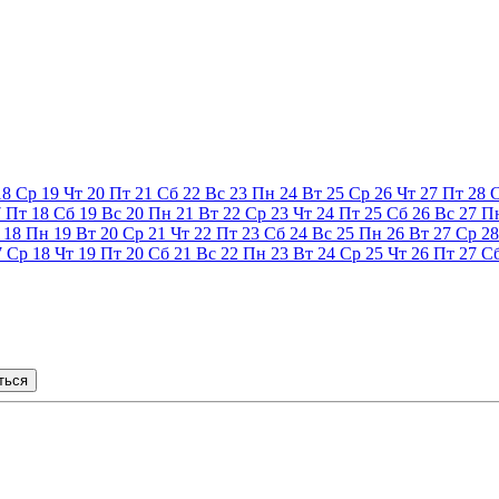
18
Ср
19
Чт
20
Пт
21
Сб
22
Вс
23
Пн
24
Вт
25
Ср
26
Чт
27
Пт
28
7
Пт
18
Сб
19
Вс
20
Пн
21
Вт
22
Ср
23
Чт
24
Пт
25
Сб
26
Вс
27
П
18
Пн
19
Вт
20
Ср
21
Чт
22
Пт
23
Сб
24
Вс
25
Пн
26
Вт
27
Ср
28
7
Ср
18
Чт
19
Пт
20
Сб
21
Вс
22
Пн
23
Вт
24
Ср
25
Чт
26
Пт
27
С