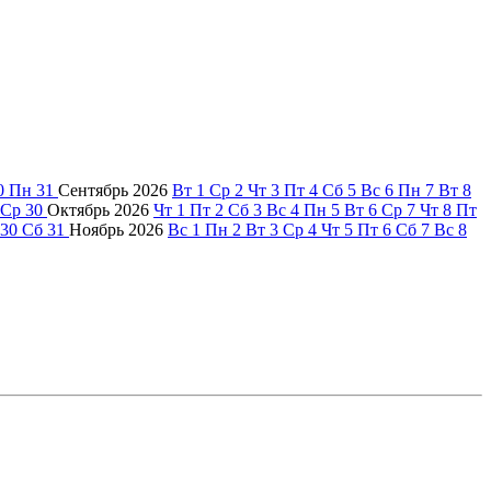
0
Пн
31
Сентябрь
2026
Вт
1
Ср
2
Чт
3
Пт
4
Сб
5
Вс
6
Пн
7
Вт
8
Ср
30
Октябрь
2026
Чт
1
Пт
2
Сб
3
Вс
4
Пн
5
Вт
6
Ср
7
Чт
8
Пт
30
Сб
31
Ноябрь
2026
Вс
1
Пн
2
Вт
3
Ср
4
Чт
5
Пт
6
Сб
7
Вс
8