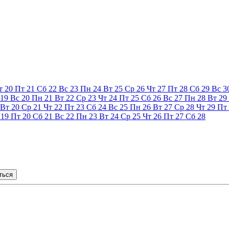
т
20
Пт
21
Сб
22
Вс
23
Пн
24
Вт
25
Ср
26
Чт
27
Пт
28
Сб
29
Вс
3
19
Вс
20
Пн
21
Вт
22
Ср
23
Чт
24
Пт
25
Сб
26
Вс
27
Пн
28
Вт
29
Вт
20
Ср
21
Чт
22
Пт
23
Сб
24
Вс
25
Пн
26
Вт
27
Ср
28
Чт
29
Пт
19
Пт
20
Сб
21
Вс
22
Пн
23
Вт
24
Ср
25
Чт
26
Пт
27
Сб
28