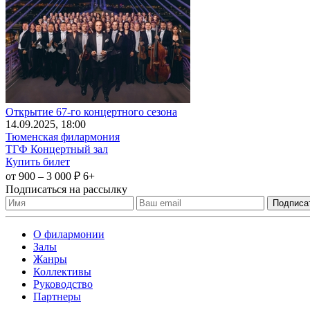
Открытие 67-го концертного сезона
14
.09.2025
, 18:00
Тюменская филармония
ТГФ Концертный зал
Купить билет
от 900 – 3 000 ₽
6+
Подписаться на рассылку
О филармонии
Залы
Жанры
Коллективы
Руководство
Партнеры