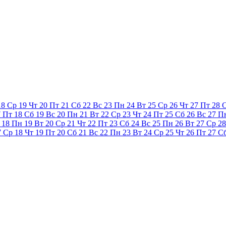
18
Ср
19
Чт
20
Пт
21
Сб
22
Вс
23
Пн
24
Вт
25
Ср
26
Чт
27
Пт
28
7
Пт
18
Сб
19
Вс
20
Пн
21
Вт
22
Ср
23
Чт
24
Пт
25
Сб
26
Вс
27
П
18
Пн
19
Вт
20
Ср
21
Чт
22
Пт
23
Сб
24
Вс
25
Пн
26
Вт
27
Ср
28
7
Ср
18
Чт
19
Пт
20
Сб
21
Вс
22
Пн
23
Вт
24
Ср
25
Чт
26
Пт
27
С